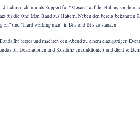
and Lukas nicht nur als Support für “Mosaic” auf der Bühne, sondern au
satz für die One-Man-Band aus Haltern. Neben den bereits bekannten
g on” und “Hard working man” in Bits und Bits zu stanzen.
nds Ihr bestes und machten den Abend zu einem einzigartigen Event –
ndus für Dekorationen und Kostüme umfunktioniert und dient seitdem al