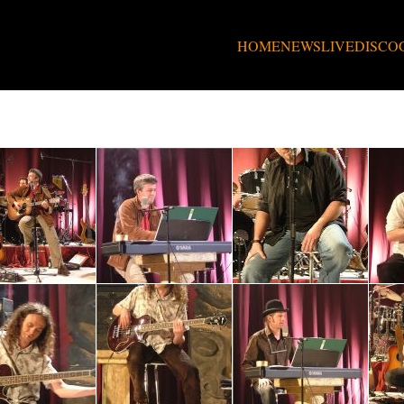
HOME
NEWS
LIVE
DISCO