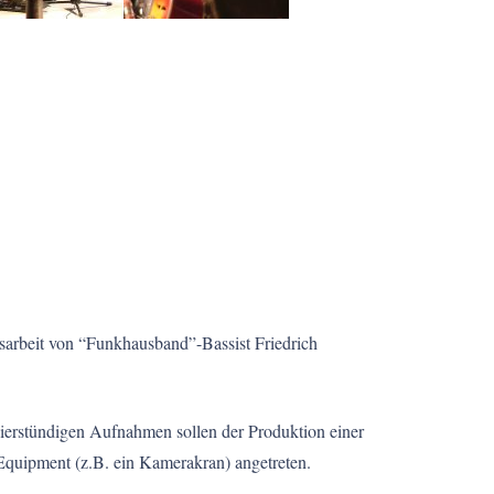
arbeit von “Funkhausband”-Bassist Friedrich
ierstündigen Aufnahmen sollen der Produktion einer
quipment (z.B. ein Kamerakran) angetreten.