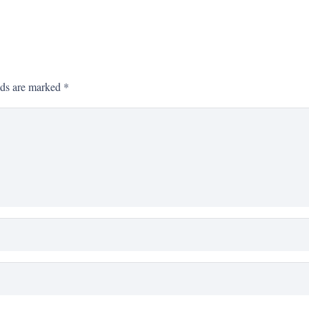
lds are marked
*