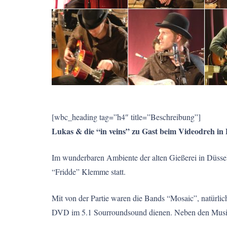
[wbc_heading tag=”h4″ title=”Beschreibung”]
Lukas & die “in veins” zu Gast beim Videodreh in
Im wunderbaren Ambiente der alten Gießerei in Düsse
“Fridde” Klemme statt.
Mit von der Partie waren die Bands “Mosaic”, natürli
DVD im 5.1 Sourroundsound dienen. Neben den Musikp