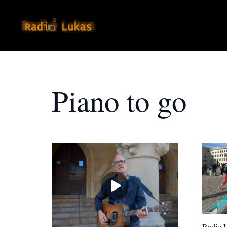
Piano to go
Radio L