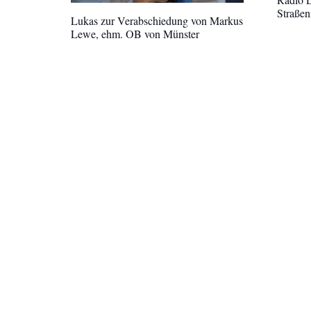
Straße
Lukas zur Verabschiedung von Markus
Lewe, ehm. OB von Münster