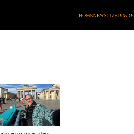
HOME
NEWS
LIVE
DISCO
ukas macht seit 25 Jahren