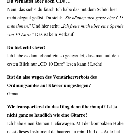
Du verkaufst aber doch CDs …
Nein, das siehst du falsch Ich habe das mit dem Schild hier
recht elegant gelöst. Da steht: „
Sie können sich gerne eine CD
mitnehmen
.” Und hier steht: „
Ich freue mich über eine Spende
von 10 Euro.
” Das ist kein Verkauf.
Du bist echt clever!
Ich habe es dann obendrein so gelayoutet, dass man auf den
ersten Blick nur „CD 10 Euro” lesen kann ! Lacht!
Bist du also wegen des Verstärkerverbots des
Ordnungsamtes auf Klavier umgestiegen?
Genau.
Wie transportierst du das Ding denn überhaupt? Ist ja
nicht ganz so handlich wie eine Gitarre?
Ich habe einen kleinen Lieferwagen. Mit der kompakten Höhe
passt dieses Instrument da haargenau rein. Und das Auto hat