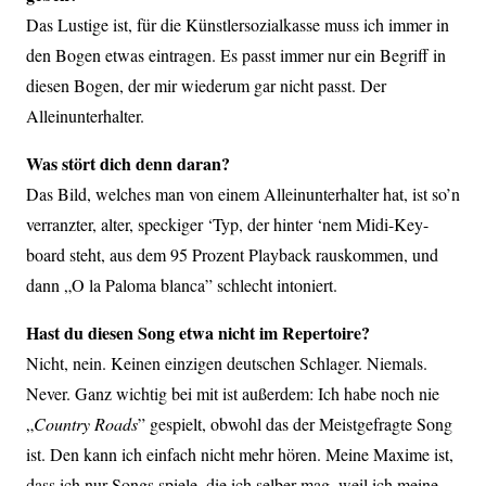
Das Lustige ist, für die Künstlersozialkasse muss ich immer in
den Bogen etwas eintragen. Es passt immer nur ein Begriff in
diesen Bogen, der mir wiederum gar nicht passt. Der
Alleinunterhalter.
Was stört dich denn daran?
Das Bild, welches man von einem Alleinunterhalter hat, ist so’n
verranzter, alter, speckiger ‘Typ, der hinter ‘nem Midi-Key-
board steht, aus dem 95 Prozent Playback rauskommen, und
dann „O la Paloma blanca” schlecht intoniert.
Hast du diesen Song etwa nicht im Repertoire?
Nicht, nein. Keinen einzigen deutschen Schlager. Niemals.
Never. Ganz wichtig bei mit ist außerdem: Ich habe noch nie
„
Country Roads
” gespielt, obwohl das der Meistgefragte Song
ist. Den kann ich einfach nicht mehr hören. Meine Maxime ist,
dass ich nur Songs spiele. die ich selber mag, weil ich meine,