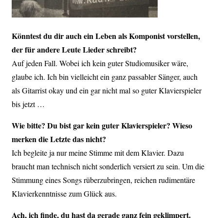
Könntest du dir auch ein Leben als Komponist vorstellen,
der für andere Leute Lieder schreibt?
Auf jeden Fall. Wobei ich kein guter Studiomusiker wäre,
glaube ich. Ich bin vielleicht ein ganz passabler Sänger, auch
als Gitarrist okay und ein gar nicht mal so guter Klavierspieler
bis jetzt …
Wie bitte? Du bist gar kein guter Klavierspieler? Wieso
merken die Letzte das nicht?
Ich begleite ja nur meine Stimme mit dem Klavier. Dazu
braucht man technisch nicht sonderlich versiert zu sein. Um die
Stimmung eines Songs rüberzubringen, reichen rudimentäre
Klavierkenntnisse zum Glück aus.
Ach, ich finde, du hast da gerade ganz fein geklimpert.