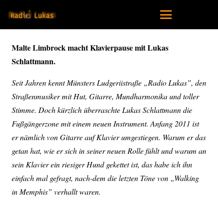
Malte Limbrock macht Klavierpause mit Lukas
Schlattmann.
Seit Jahren kennt Münsters Ludgeriistraße „Radio Lukas”, den
Straßenmusiker mit Hut, Gitarre, Mundharmonika und toller
Stimme. Doch kürzlich überraschte Lukas Schlattmann die
Fußgängerzone mit einem neuen Instrument. Anfang 2011 ist
er nämlich von Gitarre auf Klavier umgestiegen. Warum er das
getan hat, wie er sich in seiner neuen Rolle fühlt und warum an
sein Klavier ein riesiger Hund gekettet ist, das habe ich ihn
einfach mal gefragt, nach-dem die letzten Töne von „Walking
in Memphis” verhallt waren.