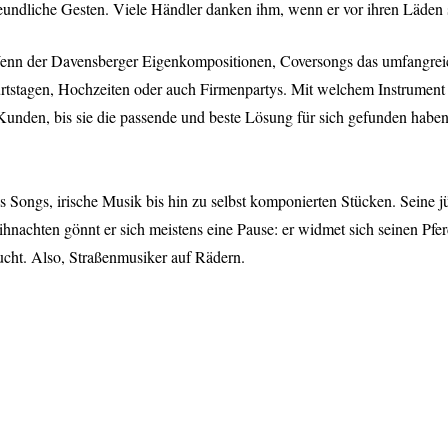
eundliche Gesten. Viele Händler danken ihm, wenn er vor ihren Läden 
enn der Davensberger Eigenkompositionen, Coversongs das umfangr
 Geburtstagen, Hochzeiten oder auch Firmenpartys. Mit welchem Instrum
nden, bis sie die passende und beste Lösung für sich gefunden haben. 
Songs, irische Musik bis hin zu selbst komponierten Stücken. Seine j
hnachten gönnt er sich meistens eine Pause: er widmet sich seinen Pfe
cht. Also, Straßenmusiker auf Rädern.