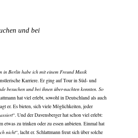
suchen und bei
 in Berlin habe ich mit einem Freund Musik
stlerische Karriere. Er ging auf Tour in Süd- und
unde besuchen und bei ihnen über-nachten konnten. So
lattmann hat viel erlebt, sowohl in Deutschland als auch
sagt er. Es bieten, sich viele Möglichkeiten, jeder
assiert
“. Und der Davensberger hat schon viel erlebt:
 etwas zu trinken oder zu essen anbieten. Einmal hat
ch nicht
“, lacht er. Schlattmann freut sich über solche