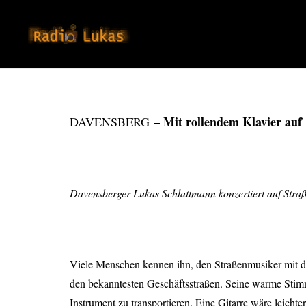
– Mit rollendem Klavier auf
DAVENSBERG
Davensberger Lukas Schlattmann konzertiert auf Stra
Viele Menschen kennen ihn, den Straßenmusiker mit d
den bekanntesten Geschäftsstraßen. Seine warme Stimm
Instrument zu transportieren. Eine Gitarre wäre leichter