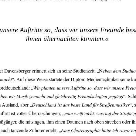
unsere Auftritte so, dass wir unsere Freunde be
ihnen übernachten konnten.«
r Davensberger erinnert sich an seine Studienzeit: „N
eben dem Studium
emacht
“. Auf diese Weise startete der Diplom-Medientechniker seine kün
rddeutschland: „
Wir planten unsere Auftritte so, dass wir unsere Fre
ben wir Musik gemacht und gleichzeitig Freundschaften gepflegt
“. Sch
 Ausland, aber „
Deutschland ist das beste Land für Straßenmusiker
“, 
ftritt ist voller Überraschungen, „
man weiß nicht, was auf der Straße p
ßgänger, die mitsingen, ihm einen Daumen nach oben strecken oder ihm
 auch tanzende Zuhörer erlebt: „
Eine Choreographie hatte ich zuvor no