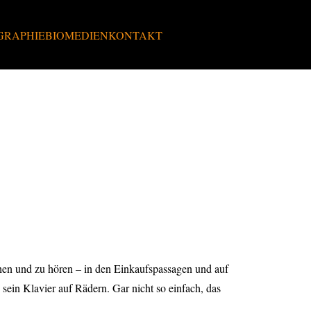
GRAPHIE
BIO
MEDIEN
KONTAKT
en und zu hören – in den Einkaufspassagen und auf
ein Klavier auf Rädern. Gar nicht so einfach, das