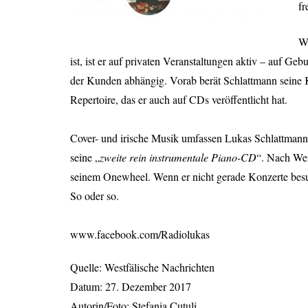
fr
W
ist, ist er auf privaten Veranstaltungen aktiv – auf
der Kunden abhängig. Vorab berät Schlattmann seine Ku
Repertoire, das er auch auf CDs veröffentlicht hat.
Cover- und irische Musik umfassen Lukas Schlattmanns 
seine „
zweite rein instrumentale Piano-CD
“. Nach Wei
seinem Onewheel. Wenn er nicht gerade Konzerte besu
So oder so.
www.facebook.com/Radiolukas
Quelle: Westfälische Nachrichten
Datum: 27. Dezember 2017
Autorin/Foto: Stefania Cutuli