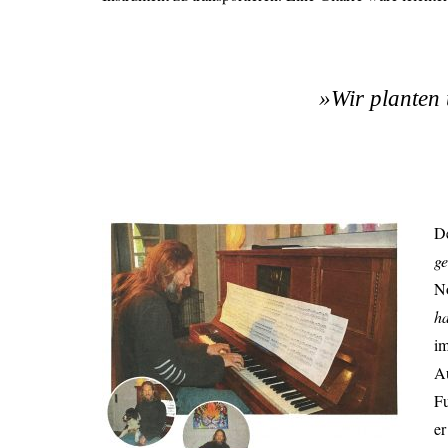
»Wir planten 
De
g
No
ha
im
Au
Fu
er