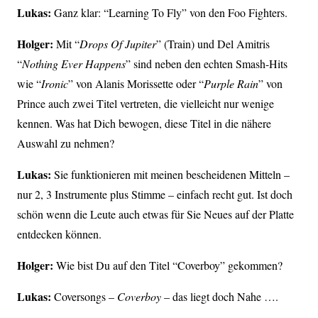
Lukas:
Ganz klar: “Learning To Fly” von den Foo Fighters.
Holger:
Mit “
Drops Of Jupiter
” (Train) und Del Amitris
“
Nothing Ever Happens
” sind neben den echten Smash-Hits
wie “
Ironic
” von Alanis Morissette oder “
Purple Rain
” von
Prince auch zwei Titel vertreten, die vielleicht nur wenige
kennen. Was hat Dich bewogen, diese Titel in die nähere
Auswahl zu nehmen?
Lukas:
Sie funktionieren mit meinen bescheidenen Mitteln –
nur 2, 3 Instrumente plus Stimme – einfach recht gut. Ist doch
schön wenn die Leute auch etwas für Sie Neues auf der Platte
entdecken können.
Holger:
Wie bist Du auf den Titel “Coverboy” gekommen?
Lukas:
Coversongs –
Coverboy
– das liegt doch Nahe ….