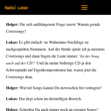
Holger:
Die sich aufdrängenste Frage zuerst: Warum gerade
Coversongs?
Lukas:
Es gibt einfach ‘ne Wahnsinns-Nachfrage zu
nachgespielten Nummern. Auf der Straße spiele ich ja meistens
Coversongs und dann fragen die Leute immer: ‘
Ist der Song
auch auf der CD?
‘ Und da meine bisherige CD ja den
Schwerpunkt auf Eigenkompositionen hat, waren jetzt die
Coversongs dran.
Holger:
Wieviel Songs kannst Du inzwischen frei vortragen?
Lukas:
Das liegt schon im dreistelligen Bereich.
Holger:
Schreibst Du auch immer noch an eigenen Songs?