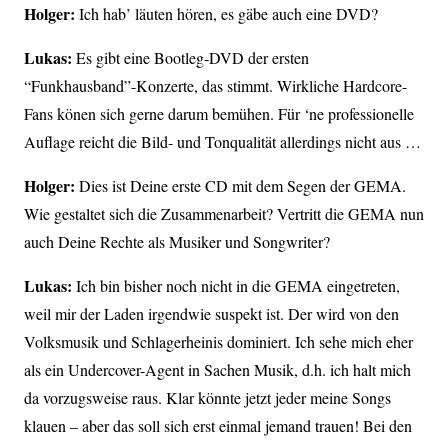
Holger:
Ich hab’ läuten hören, es gäbe auch eine DVD?
Lukas:
Es gibt eine Bootleg-DVD der ersten
“Funkhausband”-Konzerte, das stimmt. Wirkliche Hardcore-
Fans könen sich gerne darum bemühen. Für ‘ne professionelle
Auflage reicht die Bild- und Tonqualität allerdings nicht aus …
Holger:
Dies ist Deine erste CD mit dem Segen der GEMA.
Wie gestaltet sich die Zusammenarbeit? Vertritt die GEMA nun
auch Deine Rechte als Musiker und Songwriter?
Lukas:
Ich bin bisher noch nicht in die GEMA eingetreten,
weil mir der Laden irgendwie suspekt ist. Der wird von den
Volksmusik und Schlagerheinis dominiert. Ich sehe mich eher
als ein Undercover-Agent in Sachen Musik, d.h. ich halt mich
da vorzugsweise raus. Klar könnte jetzt jeder meine Songs
klauen – aber das soll sich erst einmal jemand trauen! Bei den