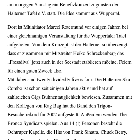
am morgigen Samstag ein Benefizkonzert zugunsten der
Halterner Tafel e.V. statt. Die Idee stammt aus Wuppertal.
Dort ist Mitinitiator Marcel Rotermund vor einigen Jahren bei
einer gleichnamigen Veranstaltung für die Wuppertaler Tafel
aufgetreten. Von dem Konzept ist der Halterner so überzeugt,
dass er zusammen mit Mitstreiter Heiko Schreckenberg das
„Fressdiva” jetzt auch in der Seestadt etablieren möchte. Feiern
für einen guten Zweck also.
Mit dabei sind twenty dividedIy five is four. Die Halterner-Ska-
Combo ist schon seit einigen Jahren aktiv und hat auf
zahlreichen Gigs Bühnentauglichkeit bewiesen. Zusammen mit
den Kollegen von Rag Bag hat die Band den Trigon-
Besucherrekord für 2002 aufgestellt. Außerdem werden The
Bronco Syndicats spielen. Aus 14 (!) Personen besteht die
Ochtruper Kapelle, die Hits von Frank Sinatra, Chuck Berry,