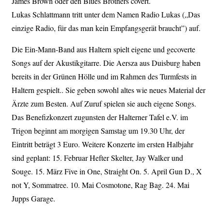
James Brown oder den Blues Brothers covert.
Lukas Schlattmann tritt unter dem Namen Radio Lukas („Das
einzige Radio, für das man kein Empfangsgerät braucht”) auf.
Die Ein-Mann-Band aus Haltern spielt eigene und gecoverte
Songs auf der Akustikgitarre. Die Aersza aus Duisburg haben
bereits in der Grünen Hölle und im Rahmen des Turmfests in
Haltern gespielt.. Sie geben sowohl altes wie neues Material der
Ärzte zum Besten. Auf Zuruf spielen sie auch eigene Songs.
Das Benefizkonzert zugunsten der Halterner Tafel e.V. im
Trigon beginnt am morgigen Samstag um 19.30 Uhr, der
Eintritt beträgt 3 Euro. Weitere Konzerte im ersten Halbjahr
sind geplant: 15. Februar Hefter Skelter, Jay Walker und
Souge. 15. März Five in One, Straight On. 5. April Gun D., X
not Y, Sommatree. 10. Mai Cosmotone, Rag Bag. 24. Mai
Jupps Garage.